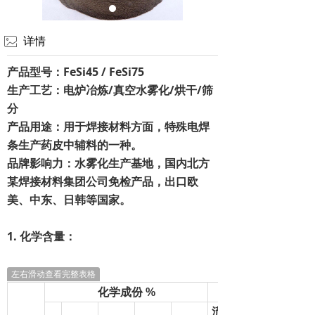
联系我们
ꂈ
详情
产品型号：FeSi45 / FeSi75
生产工艺：电炉冶炼/真空水雾化/烘干/筛
分
产品用途：用于焊接材料方面，特殊电焊
条生产药皮中辅料的一种。
品牌影响力：水雾化生产基地，国内北方
某焊接材料集团公司免检产品，出口欧
美、中东、日韩等国家。
1. 化学含量：
左右滑动查看完整表格
化学成份
%
流动速