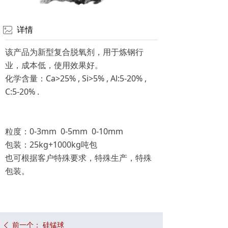
联系我们
ꂈ
详情
该产品为新型复合脱氧剂，用于炼钢行
业，成本低，使用效果好。
化学含量：Ca>25% , Si>5% , Al:5-20% ,
C:5-20% .
粒度：0-3mm 0-5mm 0-10mm
包装：25kg+1000kg吨包
也可根据客户特殊要求，特殊生产，特殊
包装。
前一个：
硅锰球
ꄴ