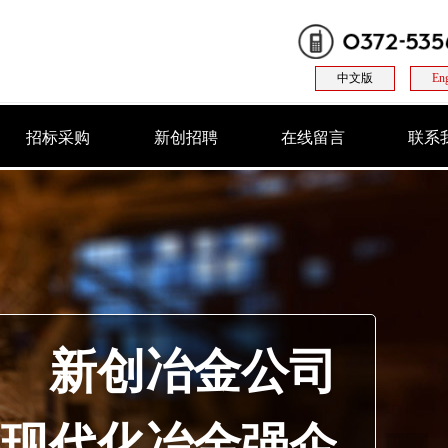
中文版
Eng
招标采购
新创招聘
在线留言
联系
新创冶金公司
的现代化冶金强企