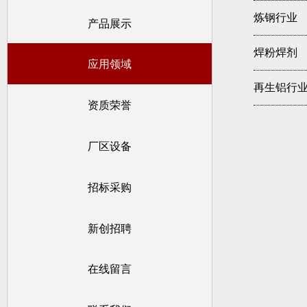
炼钢行业
产品展示
焊粉焊剂
应用领域
再生铝行
资质荣誉
厂区设备
招标采购
新创招聘
在线留言