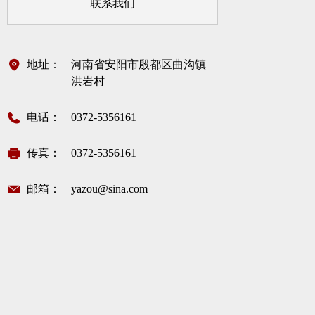
联系我们
地址：
河南省安阳市殷都区曲沟镇
洪岩村
电话：
0372-5356161
传真：
0372-5356161
邮箱：
yazou@sina.com