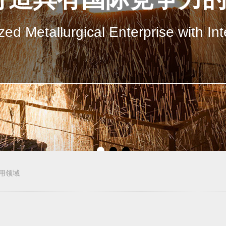
ed Metallurgical Enterprise with In
用领域