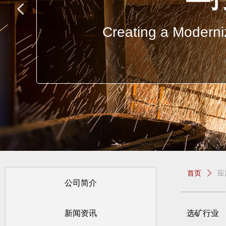
넳
Creating a Moderniz
首页
ꄲ
应
公司简介
新闻资讯
选矿行业